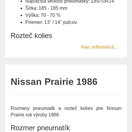
Najväčšia veľkosť pneumatiky: 195/70R14
Šírka: 185 - 185 mm
Výška: 70 - 70 %
Priemer: 13" / 14" palcov
Rozteč kolies
Viac informácií…
Nissan Prairie 1986
Rozmery pneumatík a rozteč kolies pre Nissan
Prairie rok výroby 1986
Rozmer pneumatík