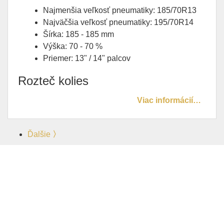
Najmenšia veľkosť pneumatiky: 185/70R13
Najväčšia veľkosť pneumatiky: 195/70R14
Šírka: 185 - 185 mm
Výška: 70 - 70 %
Priemer: 13" / 14" palcov
Rozteč kolies
Viac informácií…
Ďalšie
〉