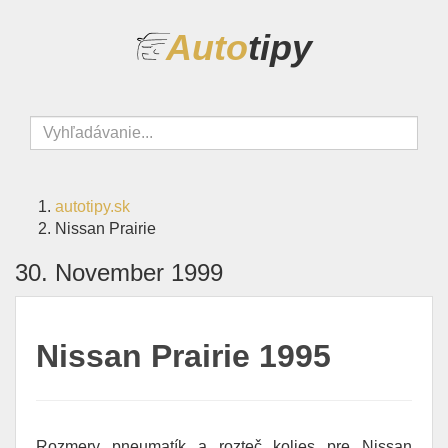
Auto
tipy
autotipy.sk
Nissan Prairie
30. November 1999
Nissan Prairie 1995
Rozmery pneumatík a rozteč kolies pre Nissan