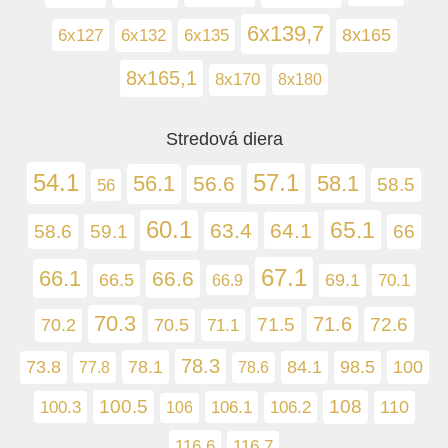
6x139,7
6x127
6x135
8x165
6x132
8x165,1
8x170
8x180
Stredová diera
54.1
57.1
56.1
58.1
56.6
58.5
56
60.1
65.1
63.4
64.1
58.6
66
59.1
67.1
66.1
66.6
66.5
69.1
70.1
66.9
70.3
71.6
72.6
71.5
70.2
70.5
71.1
78.3
78.1
100
73.8
84.1
98.5
77.8
78.6
100.5
108
100.3
106.1
110
106.2
106
116.6
116.7