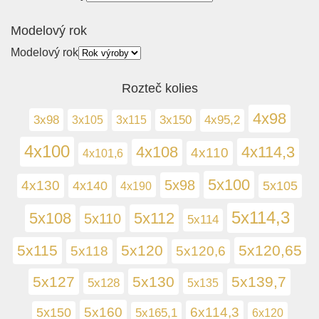
Modelový rok
Modelový rok
Rozteč kolies
4x98
3x98
3x105
3x150
4x95,2
3x115
4x100
4x108
4x114,3
4x110
4x101,6
5x100
5x98
4x130
5x105
4x140
4x190
5x114,3
5x108
5x112
5x110
5x114
5x115
5x120
5x120,65
5x118
5x120,6
5x127
5x130
5x139,7
5x128
5x135
5x160
6x114,3
5x150
5x165,1
6x120