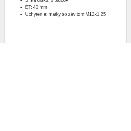
Šírka disku: 6 palcov
ET: 40 mm
Uchytenie: matky so závitom M12x1,25