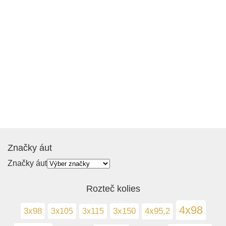
Značky áut
Značky áut
Rozteč kolies
4x98
3x98
3x105
3x150
4x95,2
3x115