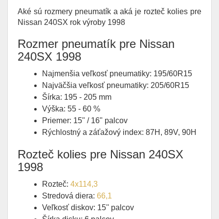
Aké sú rozmery pneumatík a aká je rozteč kolies pre
Nissan 240SX rok výroby 1998
Rozmer pneumatík pre Nissan
240SX 1998
Najmenšia veľkosť pneumatiky: 195/60R15
Najväčšia veľkosť pneumatiky: 205/60R15
Šírka: 195 - 205 mm
Výška: 55 - 60 %
Priemer: 15" / 16" palcov
Rýchlostný a záťažový index: 87H, 89V, 90H
Rozteč kolies pre Nissan 240SX
1998
Rozteč:
4x114,3
Stredová diera:
66,1
Veľkosť diskov: 15'' palcov