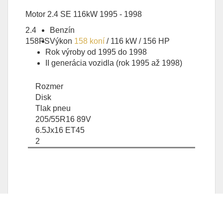
Motor 2.4 SE 116kW 1995 - 1998
2.4
Benzín
158PS
Výkon
158 koní
/ 116 kW / 156 HP
Rok výroby od 1995 do 1998
II generácia vozidla (rok 1995 až 1998)
Rozmer
Disk
Tlak pneu
205/55R16 89V
6.5Jx16 ET45
2