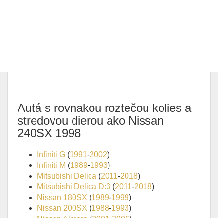
Autá s rovnakou roztečou kolies a
stredovou dierou ako Nissan
240SX 1998
Infiniti G
(
1991
-
2002
)
Infiniti M
(
1989
-
1993
)
Mitsubishi Delica
(
2011
-
2018
)
Mitsubishi Delica D:3
(
2011
-
2018
)
Nissan 180SX
(
1989
-
1999
)
Nissan 200SX
(
1988
-
1993
)