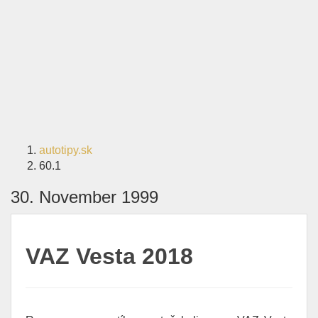
autotipy.sk
60.1
30. November 1999
VAZ Vesta 2018