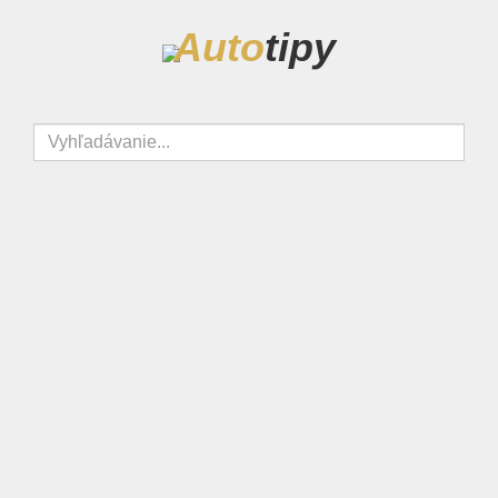
Auto
tipy