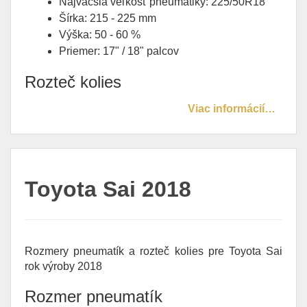
Najväčšia veľkosť pneumatiky: 225/50R18
Šírka: 215 - 225 mm
Výška: 50 - 60 %
Priemer: 17" / 18" palcov
Rozteč kolies
Viac informácií…
Toyota Sai 2018
Rozmery pneumatík a rozteč kolies pre Toyota Sai
rok výroby 2018
Rozmer pneumatík