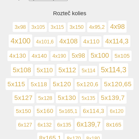
Rozteč kolies
4x98
3x98
3x105
3x150
4x95,2
3x115
4x100
4x108
4x114,3
4x110
4x101,6
5x100
5x98
4x130
5x105
4x140
4x190
5x114,3
5x108
5x112
5x110
5x114
5x115
5x120
5x120,65
5x118
5x120,6
5x127
5x130
5x139,7
5x128
5x135
5x160
6x114,3
5x150
5x165,1
6x120
6x139,7
6x127
6x135
8x165
6x132
8x165,1
8x170
8x180