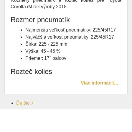
Rozmery pneumatík a rozteč kolies pre Toyota
Corolla iM rok výroby 2018
Rozmer pneumatík
Najmenšia veľkosť pneumatiky: 225/45R17
Najväčšia veľkosť pneumatiky: 225/45R17
Šírka: 225 - 225 mm
Výška: 45 - 45 %
Priemer: 17" palcov
Rozteč kolies
Viac informácií…
Ďalšie
〉