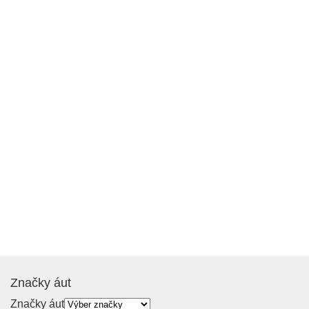
Značky áut
Značky áut