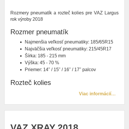
Rozmery pneumatík a rozteč kolies pre VAZ Largus
rok výroby 2018
Rozmer pneumatík
Najmenšia veľkosť pneumatiky: 185/65R15
Najväčšia veľkosť pneumatiky: 215/45R17
Šírka: 185 - 215 mm
Výška: 45 - 70 %
Priemer: 14" / 15" / 16" / 17" palcov
Rozteč kolies
Viac informácií…
VAZ XRAY 2018