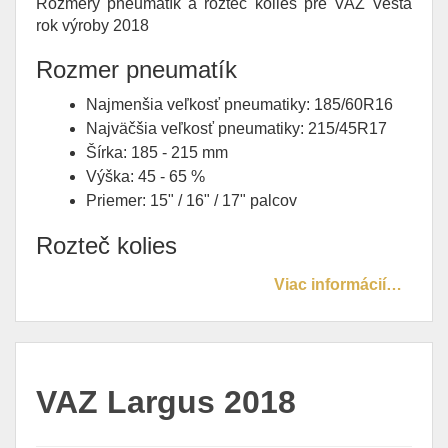
Rozmery pneumatík a rozteč kolies pre VAZ Vesta
rok výroby 2018
Rozmer pneumatík
Najmenšia veľkosť pneumatiky: 185/60R16
Najväčšia veľkosť pneumatiky: 215/45R17
Šírka: 185 - 215 mm
Výška: 45 - 65 %
Priemer: 15" / 16" / 17" palcov
Rozteč kolies
Viac informácií…
VAZ Largus 2018