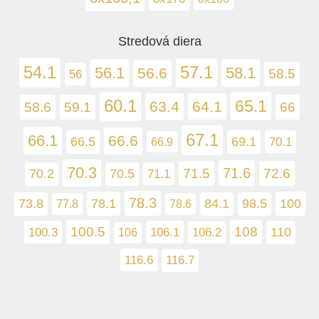
Stredová diera
54.1
57.1
56.1
58.1
56.6
58.5
56
60.1
65.1
63.4
64.1
58.6
66
59.1
67.1
66.1
66.6
66.5
69.1
70.1
66.9
70.3
71.6
72.6
71.5
70.2
70.5
71.1
78.3
78.1
100
73.8
84.1
98.5
77.8
78.6
100.5
108
100.3
106.1
110
106.2
106
116.6
116.7